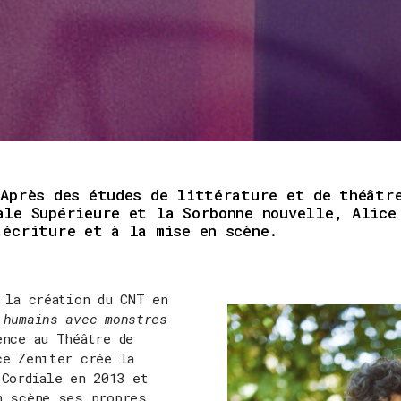
 Après des études de littérature et de théâtr
ale Supérieure et la Sorbonne nouvelle, Alice
’écriture et à la mise en scène.
 la création du CNT en
 humains avec monstres
ence au Théâtre de
ce Zeniter crée la
 Cordiale en 2013 et
n scène ses propres