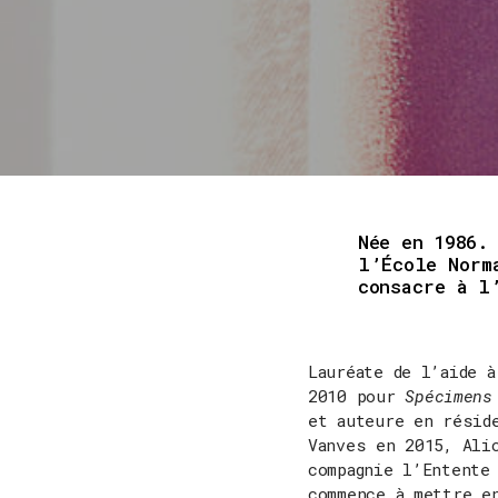
Née en 1986.
l’École Norm
consacre à l
Lauréate de l’aide à
2010 pour
Spécimens
et auteure en résid
Vanves en 2015, Ali
compagnie l’Entente
commence à mettre e