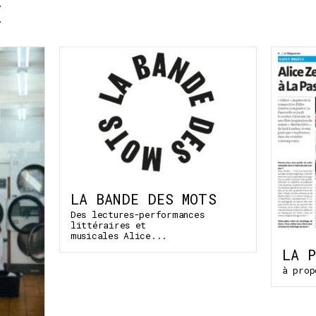
É
LA BANDE DES MOTS
Des lectures-performances
littéraires et
musicales Alice...
LA 
à prop