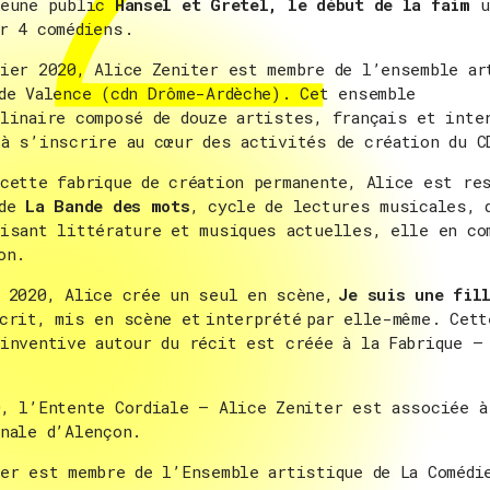
jeune public
Hansel et Gretel, le début de la faim
u
r 4 comédiens.
ier 2020, Alice Zeniter est membre de l’ensemble ar
de Valence (cdn Drôme-Ardèche). Cet ensemble
linaire composé de douze artistes, français et inte
à s’inscrire au cœur des activités de création du C
cette fabrique de création permanente, Alice est re
 de
La Bande des mots
, cycle de lectures musicales, 
isant littérature et musiques actuelles, elle en co
on.
e 2020, Alice crée un seul en scène,
Je suis une fil
crit, mis en scène et interprété par elle-même. Cett
inventive autour du récit est créée à la Fabrique –
, l’Entente Cordiale – Alice Zeniter est associée à
nale d’Alençon.
er est membre de l’Ensemble artistique de La Comédi