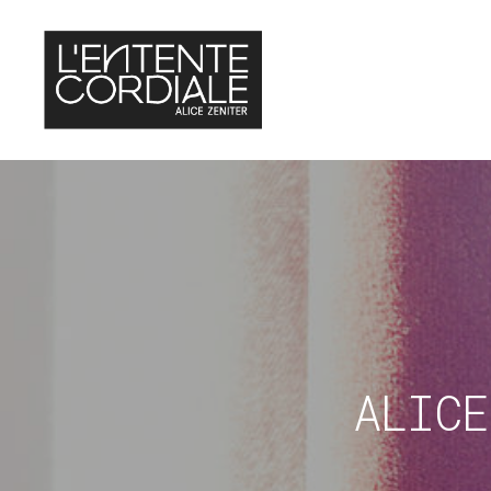
ALICE