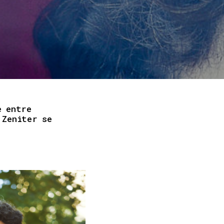
e entre
 Zeniter se