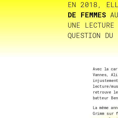
EN 2018, EL
DE FEMMES
AU
UNE LECTURE 
QUESTION DU 
Avec la car
Vannes, Al
injustement
lecture/mus
retrouve le
batteur Ben
La même ann
Grimm sur f