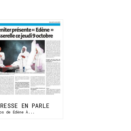
PRESSE EN PARLE
os de Édène À...