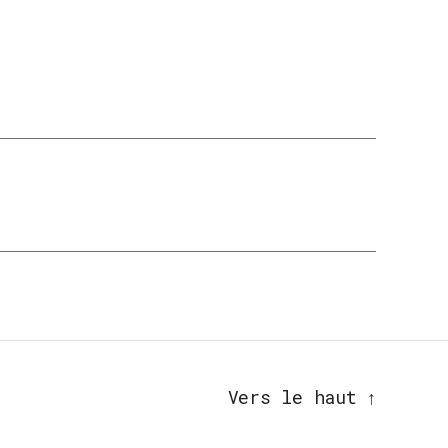
Vers le haut
↑